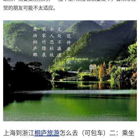
觉的朋友可能不太适应。
上海到浙江
桐庐旅游
怎么去（可包车）二：乘坐