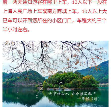
前一两天通知游客在哪里上车，10人以下一般在
上海人民广场上车或南方商城上车，10人以上大
巴车可以开到您所在的小区门口，车程大约三个
半小时左右。