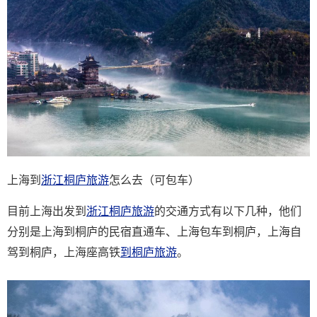
上海到
浙江桐庐旅游
怎么去（可包车）
目前上海出发到
浙江桐庐旅游
的交通方式有以下几种，他们
分别是上海到桐庐的民宿直通车、上海包车到桐庐，上海自
驾到桐庐，上海座高铁
到桐庐旅游
。