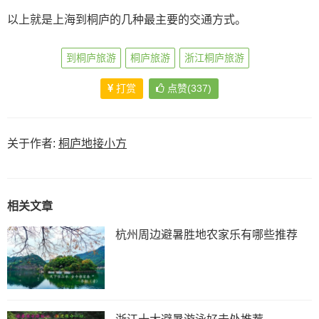
以上就是上海到桐庐的几种最主要的交通方式。
到桐庐旅游
桐庐旅游
浙江桐庐旅游
打赏
点赞(337)
关于作者:
桐庐地接小方
相关文章
杭州周边避暑胜地农家乐有哪些推荐