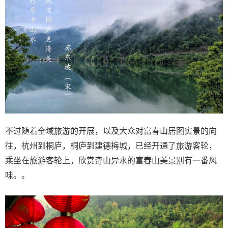
不过随着全域旅游的开展，以及大众对富春山居图实景的向
往，杭州到桐庐，桐庐到建德梅城，已经开通了旅游客轮，
乘坐在旅游客轮上，欣赏奇山异水的富春山美景别有一番风
味。。