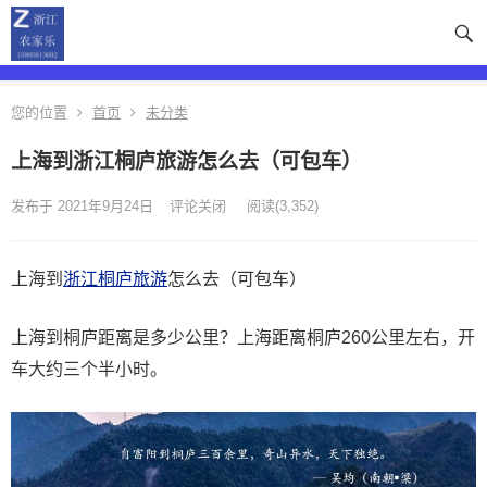
您的位置
首页
未分类
上海到浙江桐庐旅游怎么去（可包车）
发布于 2021年9月24日
评论关闭
阅读
(3,352)
上海到
浙江桐庐旅游
怎么去（可包车）
上海到桐庐距离是多少公里？上海距离桐庐260公里左右，开
车大约三个半小时。