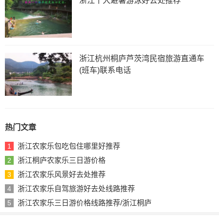
浙江十大避暑游泳好去处推荐
浙江杭州桐庐芦茨湾民宿旅游直通车
(班车)联系电话
热门文章
浙江农家乐包吃包住哪里好推荐
1
浙江桐庐农家乐三日游价格
2
浙江农家乐风景好去处推荐
3
浙江农家乐自驾旅游好去处线路推荐
4
浙江农家乐三日游价格线路推荐/浙江桐庐
5