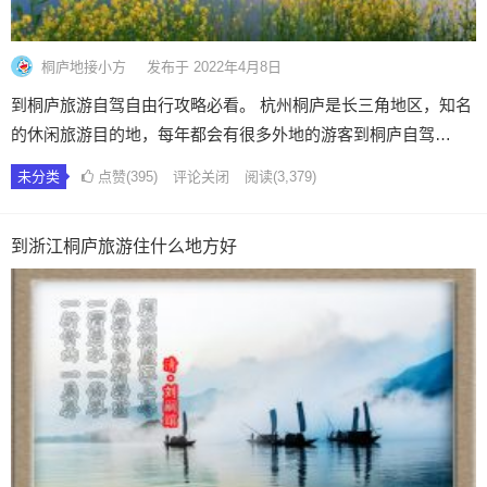
桐庐地接小方
发布于 2022年4月8日
到桐庐旅游自驾自由行攻略必看。 杭州桐庐是长三角地区，知名
的休闲旅游目的地，每年都会有很多外地的游客到桐庐自驾…
未分类
点赞(395)
评论关闭
阅读
(3,379)
到浙江桐庐旅游住什么地方好