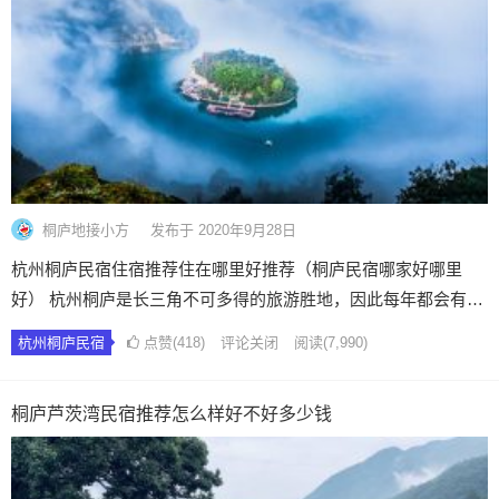
桐庐地接小方
发布于 2020年9月28日
杭州桐庐民宿住宿推荐住在哪里好推荐（桐庐民宿哪家好哪里
好） 杭州桐庐是长三角不可多得的旅游胜地，因此每年都会有…
杭州桐庐民宿
点赞(418)
评论关闭
阅读
(7,990)
桐庐芦茨湾民宿推荐怎么样好不好多少钱