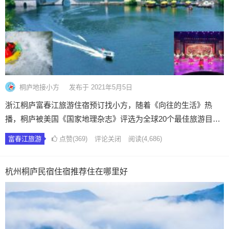
桐庐地接小方
发布于 2021年5月5日
浙江桐庐富春江旅游住宿预订找小方，随着《向往的生活》热
播，桐庐被美国《国家地理杂志》评选为全球20个最佳旅游目…
富春江旅游
点赞(369)
评论关闭
阅读
(4,686)
杭州桐庐民宿住宿推荐住在哪里好