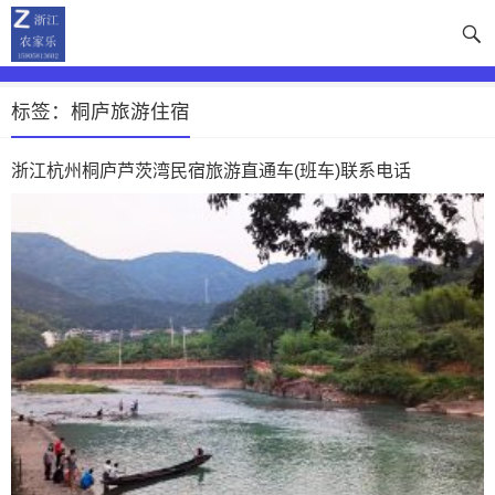
标签：桐庐旅游住宿
浙江杭州桐庐芦茨湾民宿旅游直通车(班车)联系电话