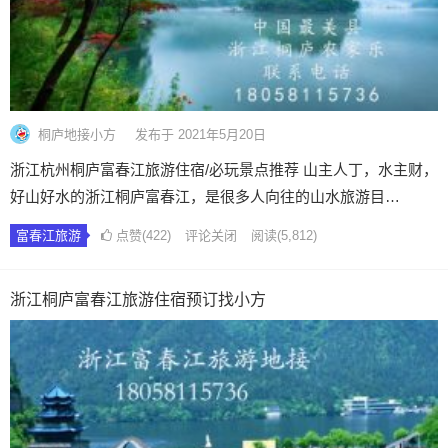
桐庐地接小方
发布于 2021年5月20日
浙江杭州桐庐富春江旅游住宿/必玩景点推荐 山主人丁，水主财，
好山好水的浙江桐庐富春江，是很多人向往的山水旅游目…
富春江旅游
点赞(422)
评论关闭
阅读
(5,812)
浙江桐庐富春江旅游住宿预订找小方