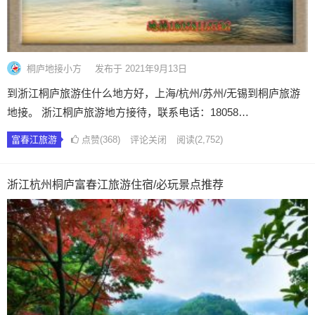
桐庐地接小方
发布于 2021年9月13日
到浙江桐庐旅游住什么地方好，上海/杭州/苏州/无锡到桐庐旅游
地接。 浙江桐庐旅游地方接待，联系电话：18058…
富春江旅游
点赞(368)
评论关闭
阅读
(2,752)
浙江杭州桐庐富春江旅游住宿/必玩景点推荐