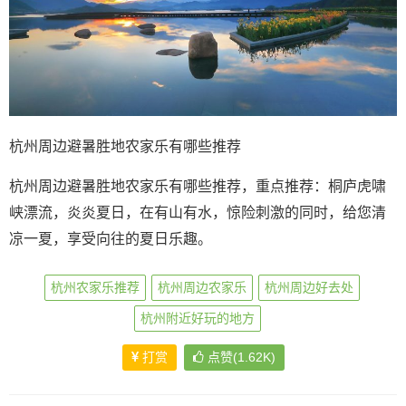
杭州周边避暑胜地农家乐有哪些推荐
杭州周边避暑胜地农家乐有哪些推荐，重点推荐：桐庐虎啸
峡漂流，炎炎夏日，在有山有水，惊险刺激的同时，给您清
凉一夏，享受向往的夏日乐趣。
杭州农家乐推荐
杭州周边农家乐
杭州周边好去处
杭州附近好玩的地方
打赏
点赞(1.62K)