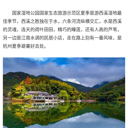
国家湿地公园国家生态旅游示范区夏季是游西溪湿地最
佳季节，西溪之胜独在于水，六条河流纵横交汇，水是西溪
的灵魂，连天的荷叶田田，精巧的睡莲，还有人高的芦苇，
另一边是江南水调的民居小店，走在路上别有一番风味，是
杭州夏季避暑好去处。