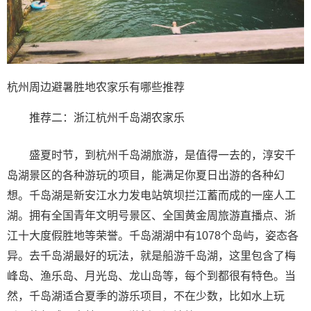
杭州周边避暑胜地农家乐有哪些推荐
推荐二：浙江杭州千岛湖农家乐
盛夏时节，到杭州千岛湖旅游，是值得一去的，淳安千
岛湖景区的各种游玩的项目，能满足你夏日出游的各种幻
想。千岛湖是新安江水力发电站筑坝拦江蓄而成的一座人工
湖。拥有全国青年文明号景区、全国黄金周旅游直播点、浙
江十大度假胜地等荣誉。千岛湖湖中有1078个岛屿，姿态各
异。去千岛湖最好的玩法，就是船游千岛湖，这里包含了梅
峰岛、渔乐岛、月光岛、龙山岛等，每个到都很有特色。当
然，千岛湖适合夏季的游乐项目，不在少数，比如水上玩