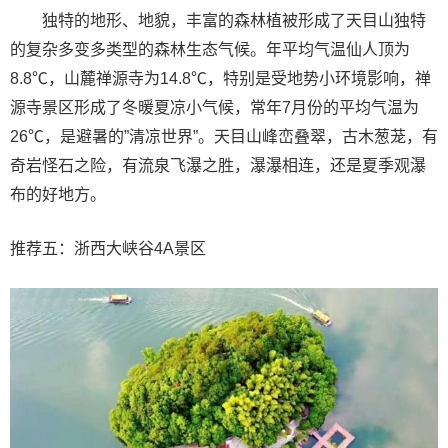
独特的地形、地貌，丰富的森林植被形成了天目山独特
的复杂多变多类型的森林生态气候。年平均气温仙人顶为
8.8℃，山麓禅源寺为14.8℃，特别是受地势小环境影响，禅
源寺景区形成了冬暖夏凉小气候，常年7月份的平均气温为
26℃，是避暑的”清凉世界”。天目山峰峦叠翠，古木葱茏，有
奇岩怪石之险，有流泉飞瀑之胜，瀑瀑相连，还是夏季观瀑
布的好地方。
推荐五：浙西大峡谷4A景区