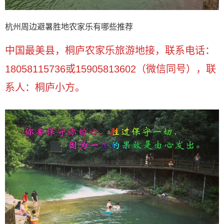
杭州周边避暑胜地农家乐有哪些推荐
中国最美县，桐庐农家乐旅游地接，联系电话：
18058115736或15905813602（微信同号），联
系人：桐庐小方。