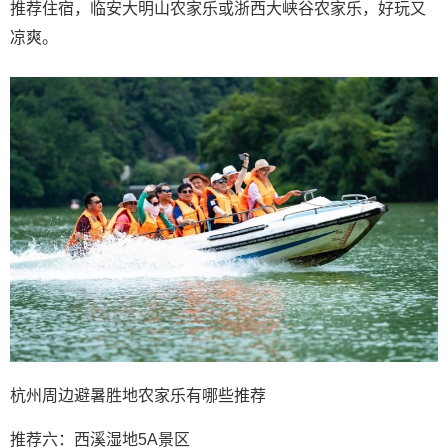
推荐住宿，临安大明山农家乐或浙西大峡谷农家乐，好玩又
凉爽。
杭州周边避暑胜地农家乐有哪些推荐
推荐六：西溪湿地5A景区