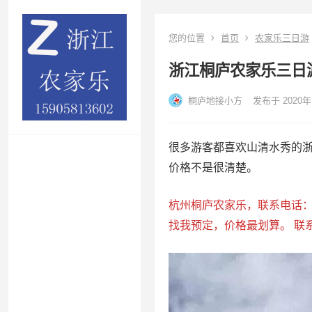
您的位置
首页
农家乐三日游
浙江桐庐农家乐三日
桐庐地接小方
发布于 2020年
很多游客都喜欢山清水秀的
价格不是很清楚。
杭州桐庐农家乐，联系电话：15
找我预定，价格最划算。 联