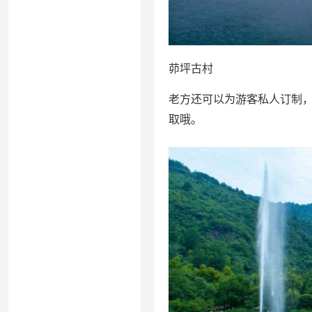
茆坪古村
老方还可以为游客私人订制，必
取哦。