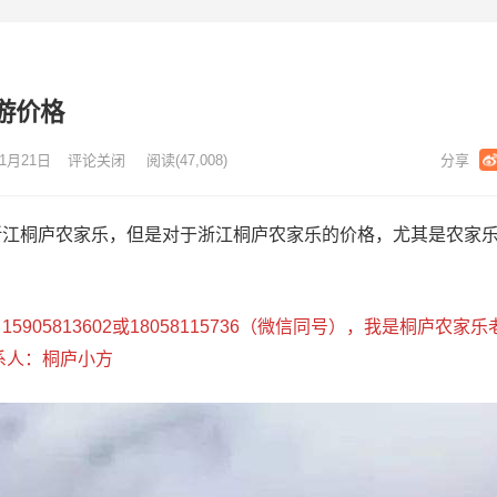
游价格
1月21日
评论关闭
阅读
(47,008)
浙江桐庐农家乐，但是对于浙江桐庐农家乐的价格，尤其是农家
905813602或18058115736（微信同号），我是桐庐农家
系人：桐庐小方