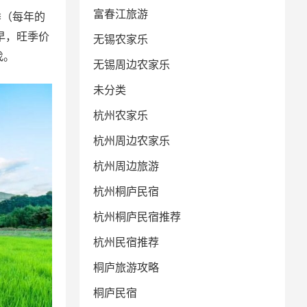
富春江旅游
季（每年的
早，旺季价
无锡农家乐
找。
无锡周边农家乐
未分类
杭州农家乐
杭州周边农家乐
杭州周边旅游
杭州桐庐民宿
杭州桐庐民宿推荐
杭州民宿推荐
桐庐旅游攻略
桐庐民宿