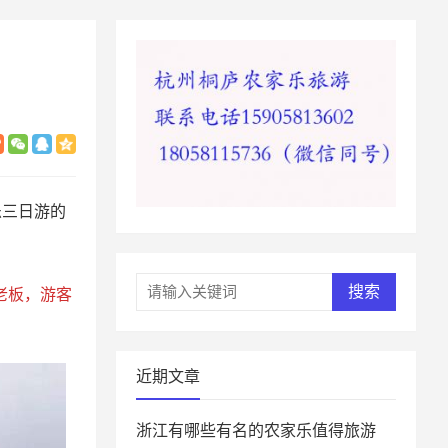
乐三日游的
搜索
乐老板，游客
近期文章
浙江有哪些有名的农家乐值得旅游