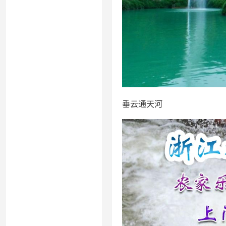
垂云通天河