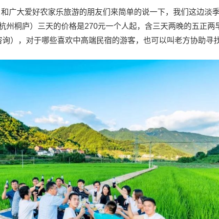
，和广大爱好农家乐旅游的朋友们来简单的说一下，我们这边淡
杭州桐庐）三天的价格是270元一个人起，含三天两晚的五正两
736咨询），对于哪些喜欢中高端民宿的游客，也可以叫老方协助寻