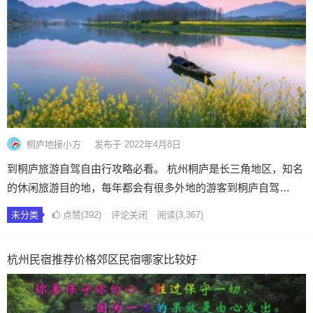
桐庐地接小方
发布于 2022年4月8日
到桐庐旅游自驾自由行攻略必看。 杭州桐庐是长三角地区，知名
的休闲旅游目的地，每年都会有很多外地的游客到桐庐自驾…
未分类
点赞(392)
评论关闭
阅读
(3,367)
杭州民宿推荐价格郊区民宿哪家比较好