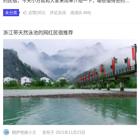
的民宿，今天小方就和大家来简单介绍一下，哪些值得去的…
未分类
点赞(352)
评论关闭
阅读
(6,484)
浙江带天然泳池的网红民宿推荐
桐庐地接小方
发布于 2021年11月23日