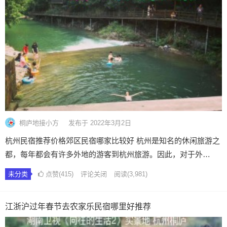
桐庐地接小方
发布于 2022年3月2日
杭州民宿推荐价格郊区民宿哪家比较好 杭州是知名的休闲旅游之
都，每年都会有许多外地的游客到杭州旅游。因此，对于外…
未分类
点赞(415)
评论关闭
阅读
(3,981)
江浙沪过年春节去农家乐民宿哪里好推荐