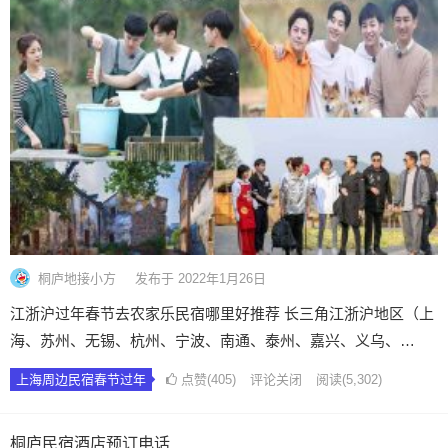
桐庐地接小方
发布于 2022年1月26日
江浙沪过年春节去农家乐民宿哪里好推荐 长三角江浙沪地区（上
海、苏州、无锡、杭州、宁波、南通、泰州、嘉兴、义乌、…
上海周边民宿春节过年
点赞(405)
评论关闭
阅读
(5,302)
桐庐民宿酒店预订电话