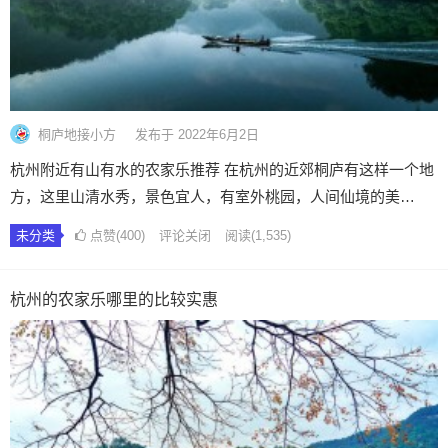
桐庐地接小方
发布于 2022年6月2日
杭州附近有山有水的农家乐推荐 在杭州的近郊桐庐有这样一个地
方，这里山清水秀，景色宜人，有室外桃园，人间仙境的美…
未分类
点赞(400)
评论关闭
阅读
(1,535)
杭州的农家乐哪里的比较实惠