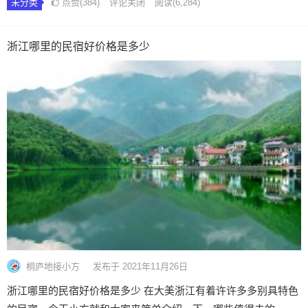
未分类
点赞(384)
评论关闭
阅读
(6,284)
浙江哪里的民宿好价格是多少
桐庐地接小方
发布于 2021年11月26日
浙江哪里的民宿好价格是多少 在大美浙江有着许许多多别具特色