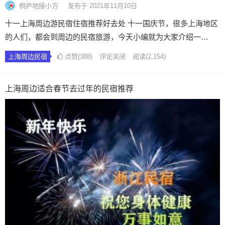
桐庐地接小方
发布于 2021年11月10日
十一上海周边游民宿住宿推荐好去处 十一国庆节，很多上海地区
的人们，都会到周边的民宿旅游，今天小编就为大家介绍一…
上海周边民宿
点赞(388)
评论关闭
阅读
(2,154)
上海周边适合春节去过年的民宿推荐