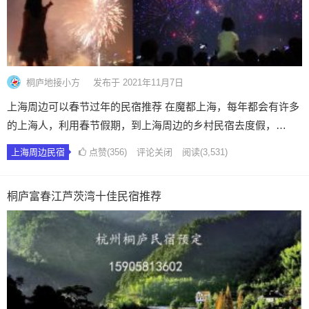
桐庐地接小方
发布于 2021年11月7日
上海周边可以春节过年的民宿推荐 在魔都上海，每年都会有许多
的上海人，利用春节假期，到上海周边的乡村民宿去度假，…
上海周边民宿
点赞(356)
评论关闭
阅读
(3,531)
桐庐富春江芦茨湾十佳民宿推荐