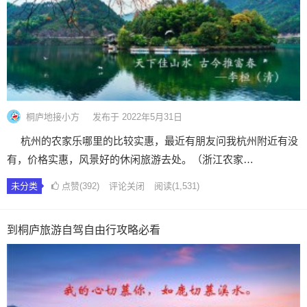
桐庐地接小方
发布于 2022年5月31日
杭州的农家乐哪里的比较实惠，最近有朋友问我杭州附近有没
有，价格实惠，风景好的休闲旅游去处。（浙江农家…
未分类
点赞(392)
评论关闭
阅读
(1,531)
到桐庐旅游自驾自由行攻略必看