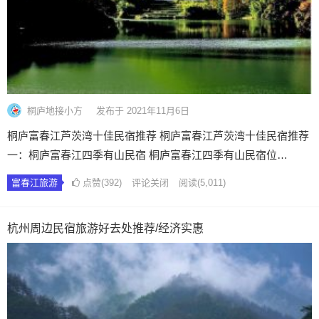
桐庐地接小方
发布于 2021年11月6日
桐庐富春江芦茨湾十佳民宿推荐 桐庐富春江芦茨湾十佳民宿推荐
一：桐庐富春江四季有山民宿 桐庐富春江四季有山民宿位…
富春江旅游
点赞(392)
评论关闭
阅读
(5,011)
杭州周边民宿旅游好去处推荐/经济实惠