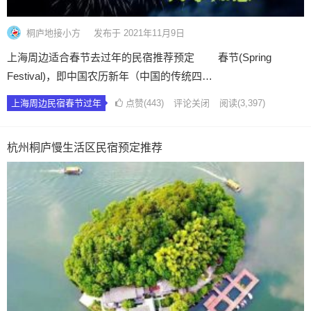
桐庐地接小方
发布于 2021年11月9日
上海周边适合春节去过年的民宿推荐预定 春节(Spring
Festival)，即中国农历新年（中国的传统四…
上海周边民宿春节过年
点赞(443)
评论关闭
阅读
(3,397)
杭州桐庐慢生活区民宿预定推荐