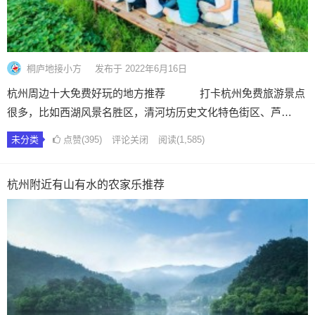
桐庐地接小方
发布于 2022年6月16日
杭州周边十大免费好玩的地方推荐 打卡杭州免费旅游景点
很多，比如西湖风景名胜区，清河坊历史文化特色街区、芦…
未分类
点赞(395)
评论关闭
阅读
(1,585)
杭州附近有山有水的农家乐推荐