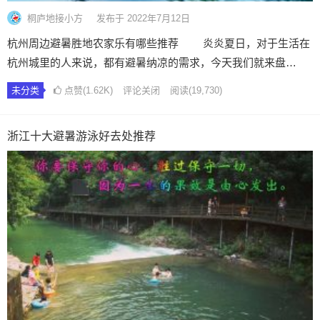
桐庐地接小方
发布于 2022年7月12日
杭州周边避暑胜地农家乐有哪些推荐 炎炎夏日，对于生活在
杭州城里的人来说，都有避暑纳凉的需求，今天我们就来盘…
未分类
点赞(1.62K)
评论关闭
阅读
(19,730)
浙江十大避暑游泳好去处推荐