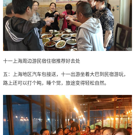
十一上海周边游民宿住宿推荐好去处
五：上海地区汽车包接送，十一出游坐着大巴到民宿游玩，
路上还可以打个盹，睡个觉，旅途变得轻松自然。