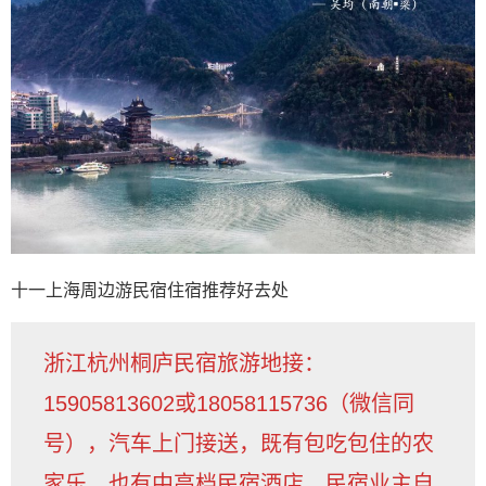
十一上海周边游民宿住宿推荐好去处
浙江杭州桐庐民宿旅游地接：
15905813602或18058115736（微信同
号），汽车上门接送，既有包吃包住的农
家乐，也有中高档民宿酒店，民宿业主自