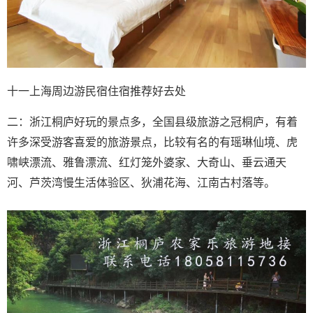
十一上海周边游民宿住宿推荐好去处
二：浙江桐庐好玩的景点多，全国县级旅游之冠桐庐，有着
许多深受游客喜爱的旅游景点，比较有名的有瑶琳仙境、虎
啸峡漂流、雅鲁漂流、红灯笼外婆家、大奇山、垂云通天
河、芦茨湾慢生活体验区、狄浦花海、江南古村落等。