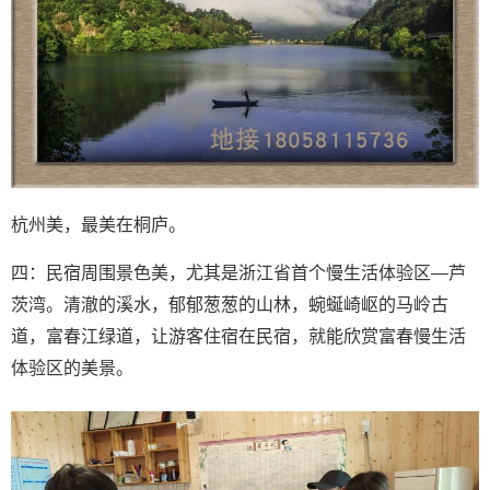
杭州美，最美在桐庐。
四：民宿周围景色美，尤其是浙江省首个慢生活体验区—芦
茨湾。清澈的溪水，郁郁葱葱的山林，蜿蜒崎岖的马岭古
道，富春江绿道，让游客住宿在民宿，就能欣赏富春慢生活
体验区的美景。