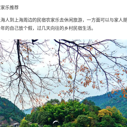
农家乐推荐
上海人到上海周边的民宿农家乐去休闲旅游，一方面可以与家人
一年的自己放个假，过几天向往的乡村民宿生活。