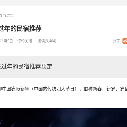
春节过年
过年的民宿推荐
11月9日
评论关闭
阅读
(3,404)
去过年的民宿推荐预定
val)，即中国农历新年（中国的传统四大节日），俗称新春、新岁、