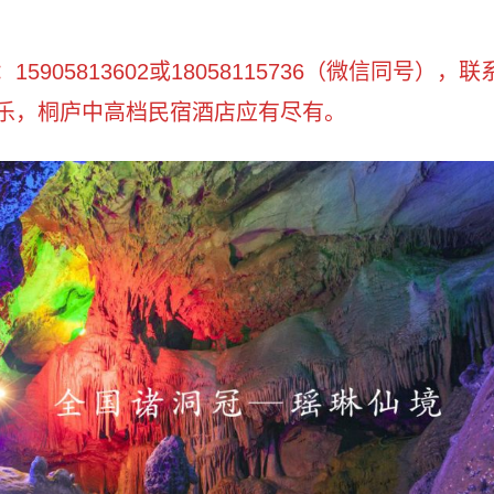
905813602或18058115736（微信同号），
乐，桐庐中高档民宿酒店应有尽有。