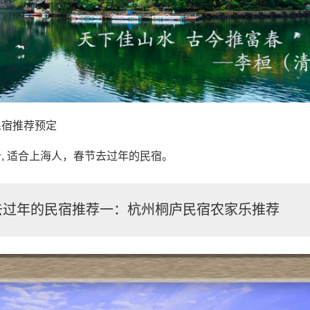
民宿推荐预定
, 适合上海人，春节去过年的民宿。
去过年的民宿推荐一：杭州桐庐民宿农家乐推荐