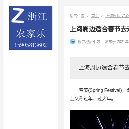
您的位置
首页
上海周边民宿
上海周边适合春节去
桐庐地接小方
发布于 2021年
上海周边适合春节
春节(Spring Festi
上又称过年、过大年。