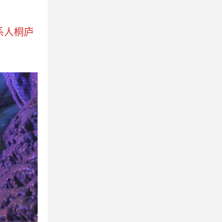
联系人桐庐