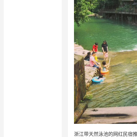
浙江带天然泳池的网红民宿