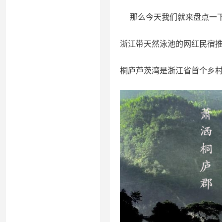
那么今天我们就来盘点一下
浙江带天然泳池的网红民宿推
桐庐芦茨湾是浙江省首个乡