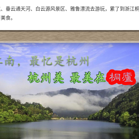
境、垂云通天河、白云源风景区、雅鲁漂流去游玩，累了到浙江
庐美食。