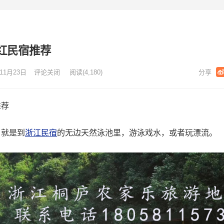
红民宿推荐
11月23日
评论关闭
阅读
(4,180)
推荐
就是到
浙江民宿
的无边天然泳池里，游泳戏水，或者玩漂流。