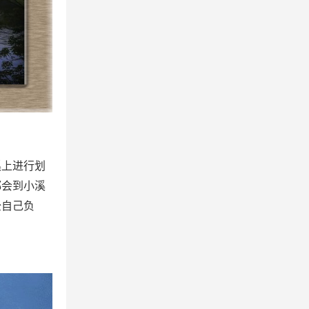
溪上进行划
都会到小溪
全自己负