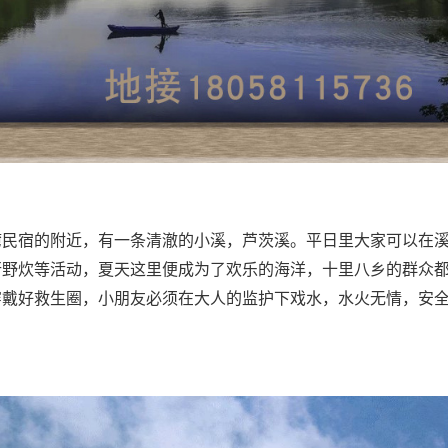
湾民宿的附近，有一条清澈的小溪，芦茨溪。平日里大家可以在
行野炊等活动，夏天这里便成为了欢乐的海洋，十里八乡的群众
穿戴好救生圈，小朋友必须在大人的监护下戏水，水火无情，安