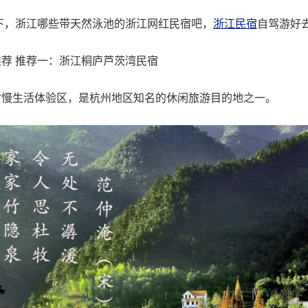
，浙江哪些带天然泳池的浙江网红民宿吧，
浙江民宿
自驾游好
荐 推荐一：浙江桐庐芦茨湾民宿
村慢生活体验区，是杭州地区知名的休闲旅游目的地之一。