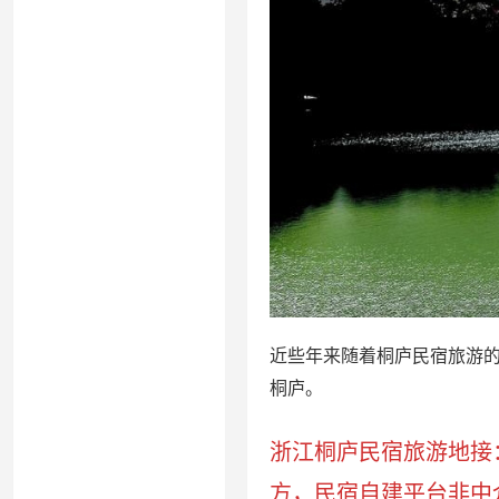
近些年来随着桐庐民宿旅游
桐庐。
浙江桐庐民宿旅游地接：15
方，民宿自建平台非中