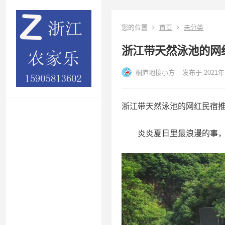
您的位置
首页
未分类
浙江带天然泳池的网
桐庐地接小方
发布于 2021年
浙江带天然泳池的网红民宿
炎炎夏日里最浪漫的事，