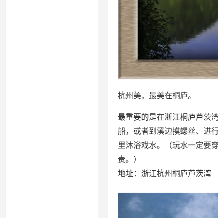
杭州美，最美在桐庐。
最重要的是在浙江桐庐芦茨
船，或者到溪边摸螺丝、进
里沐浴戏水。（玩水一定要
责。）
地址：浙江杭州桐庐芦茨湾