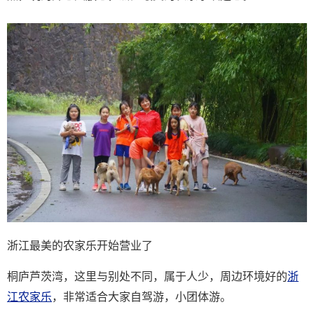
浙江最美的农家乐开始营业了
桐庐芦茨湾，这里与别处不同，属于人少，周边环境好的
浙
江农家乐
，非常适合大家自驾游，小团体游。