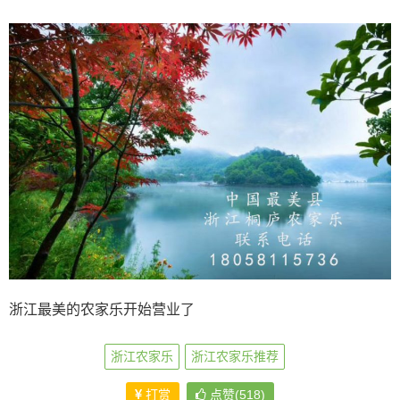
浙江最美的农家乐开始营业了
浙江农家乐
浙江农家乐推荐
打赏
点赞(518)