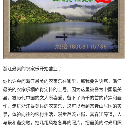
浙江最美的农家乐开始营业了
你也许会问浙江最美的农家乐在哪里，那我要告诉您，浙江
最美的农家乐桐庐肯定排的上号，因为这里被誉为中国最美
县，被历代中国的文人所喜爱，留下了两千的首的诗篇和画
作，走进浙江最美县的农家乐，您可以看到富春山居图的实
景，体验向往的农村生活，漫步芦茨老街，富春江绿道，人
与景和谐交融，拍几组风格各异的照片，把最美的时光用照