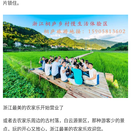
片锁住。
浙江最美的农家乐开始营业了
或者去农家乐周边的古村落，白云源景区，那种游客少的景
点，玩的开心又放心，浙江最美的农家乐欢迎您。