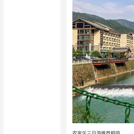
农家乐三日游推荐桐庐