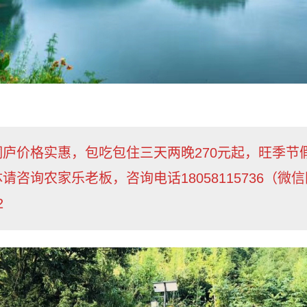
庐价格实惠，包吃包住三天两晚270元起，旺季节
咨询农家乐老板，咨询电话18058115736（微信
2