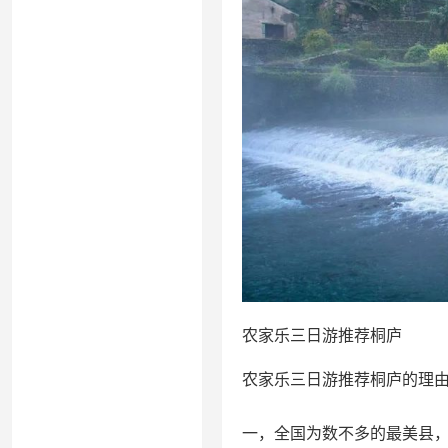
农家乐三日游推荐桐庐
农家乐三日游推荐桐庐的理
一，全国为数不多的最美县