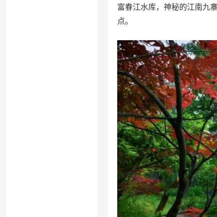
富春江水库，神秘的江南九
点。