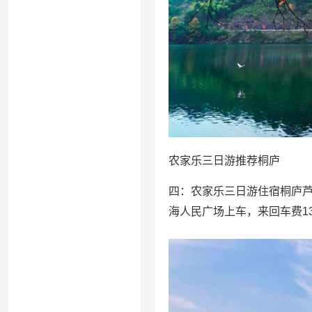
农家乐三日游推荐桐庐
四：农家乐三日游住宿桐庐芦
海人民广场上车，来回车费1