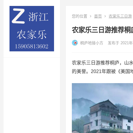
您的位置
首页
农家乐三日游
农家乐三日游推荐桐
桐庐地接小方
发布于 2021年
农家乐三日游推荐桐庐，山
的美誉。2021年跟被《美