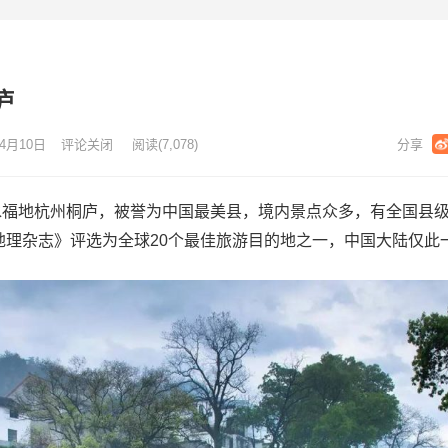
庐
4月10日
评论关闭
阅读
(7,078)
水福地杭州桐庐，被誉为中国最美县，境内景点众多，有全国县
国地理杂志》评选为全球20个最佳旅游目的地之一，中国大陆仅此