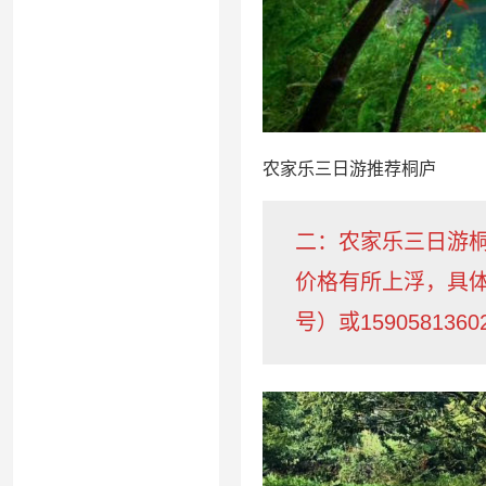
农家乐三日游推荐桐庐
二：农家乐三日游桐
价格有所上浮，具体请
号）或1590581360