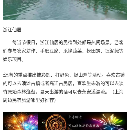
浙江仙居
每当节假日，浙江仙居的民宿到处都是热闹场景。游客
们参与农家耕作、手磨豆腐、采摘蔬菜、摸田螺、捉泥鳅等
娱乐项目。
;还有的重点推出捕彩鲤、打野兔、捉山鸡等活动。喜欢古镇
的可以去皤滩古镇或者高迁古民居，喜欢生态游的可以去淡
竹原始森林逛逛，夏天出游的话可以去永安溪漂流。（上海
周边民宿旅游哪里好推荐）