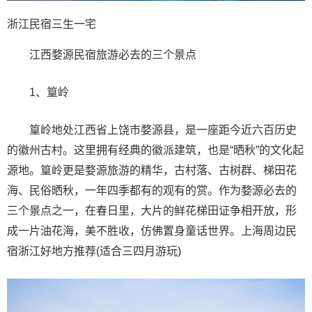
浙江民宿三生一宅
江西婺源民宿旅游必去的三个景点
1、篁岭
篁岭地处江西省上饶市婺源县，是一座距今近六百历史
的徽州古村。这里拥有经典的徽派建筑，也是“晒秋”的文化起
源地。篁岭更是婺源旅游的精华，古村落、古树群、梯田花
海、民俗晒秋，一年四季都有的观有的赏。作为婺源必去的
三个景点之一，在春日里，大片的鲜花梯田证争相开放，形
成一片油花海，美不胜收，仿佛置身童话世界。上海周边民
宿浙江好地方推荐(适合三四月游玩)