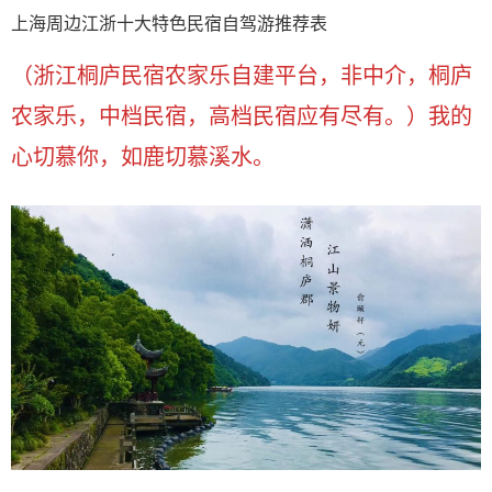
上海周边江浙十大特色民宿自驾游推荐表
（浙江桐庐民宿农家乐自建平台，非中介，桐庐
农家乐，中档民宿，高档民宿应有尽有。）我的
心切慕你，如鹿切慕溪水。