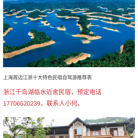
上海周边江浙十大特色民宿自驾游推荐表
浙江千岛湖临水近舍民宿，预定电话
17706520239，联系人小何。