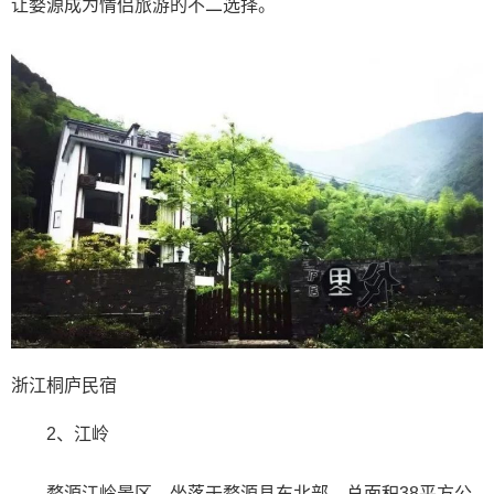
让婺源成为情侣旅游的不二选择。
浙江桐庐民宿
2、江岭
婺源江岭景区，坐落于婺源县东北部，总面积38平方公