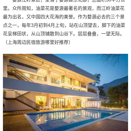
里。众所周知，油菜花是婺源最著名的景观，而江岭油菜花
最为出名，又中国四大花海的美誉。作为婺源必去的三个景
点之一，每年3月初到4月上旬，站在山顶望去，脚下的油菜
花呈梯田状，从山顶铺散到山谷下。层层叠叠，一望无际。
（上海周边民宿旅游哪里好推荐）