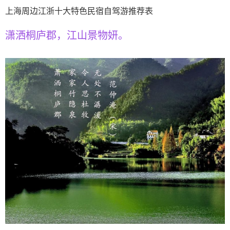
上海周边江浙十大特色民宿自驾游推荐表
潇洒桐庐郡，江山景物妍。