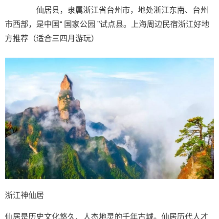
仙居县，隶属浙江省台州市，地处浙江东南、台州
市西部，是中国“ 国家公园 ”试点县。上海周边民宿浙江好地
方推荐（适合三四月游玩）
浙江神仙居
仙居是历史文化悠久、人杰地灵的千年古城。仙居历代人才