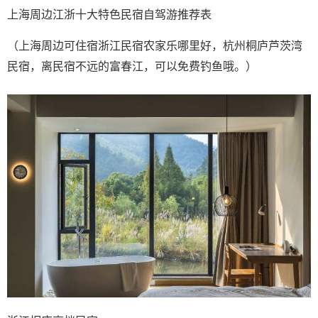
上海周边江浙十大特色民宿自驾游推荐表
（上海周边可住宿浙江民宿农家乐哪里好，杭州桐庐芦茨湾
民宿，离民宿不远的富春江，可以免费钓鱼哦。）