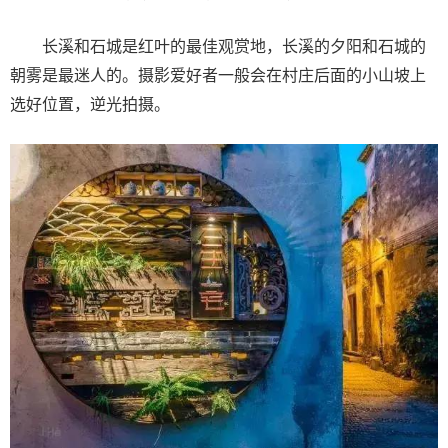
长溪和石城是红叶的最佳观赏地，长溪的夕阳和石城的
朝雾是最迷人的。摄影爱好者一般会在村庄后面的小山坡上
选好位置，逆光拍摄。