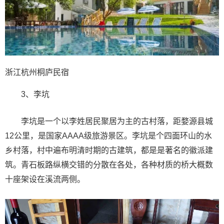
浙江杭州桐庐民宿
3、李坑
李坑是一个以李姓居民聚居为主的古村落，距婺源县城
12公里，是国家AAAA级旅游景区。李坑是个四面环山的水
乡村落，村中遍布明清时期的古建筑，都是是著名的徽派建
筑。青石板路纵横交错的分散在各处，各种材质的桥大概数
十座架设在溪流两侧。