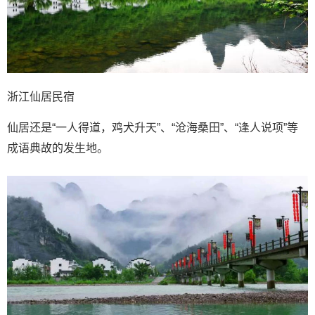
浙江仙居民宿
仙居还是“一人得道，鸡犬升天”、“沧海桑田”、“逢人说项”等
成语典故的发生地。