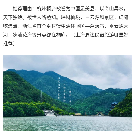
推荐理由：杭州桐庐被誉为中国最美县，以奇山异水，
天下独绝。被世人所熟知。瑶琳仙境，白云源风景区，虎啸
峡漂流，浙江省首个乡村慢生活体验区—芦茨湾，垂云通天
河，狄浦花海等景点都在桐庐。（上海周边民宿旅游哪里好
推荐）