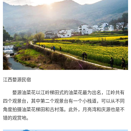
江西婺源民宿
婺源油菜花以江岭梯田式的油菜花最为出名，江岭共有
四个观景台，其中第二个观景台有一个小栈道，可以从不同
角度拍摄油菜花梯田和古村落。此外，月亮湾和庆源也是不
错的观赏地。