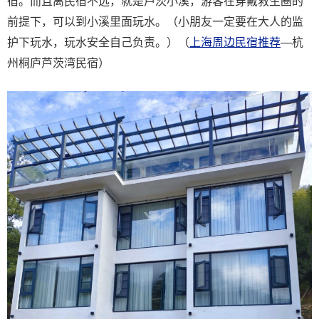
宿。而且离民宿不远，就是芦茨小溪，游客在穿戴救生圈的
前提下，可以到小溪里面玩水。（小朋友一定要在大人的监
护下玩水，玩水安全自己负责。）（
上海周边民宿推荐
—杭
州桐庐芦茨湾民宿）