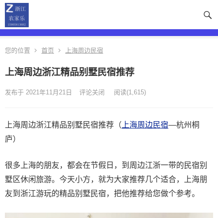
您的位置
首页
上海周边民宿
上海周边浙江精品别墅民宿推荐
发布于 2021年11月21日
评论关闭
阅读
(1,615)
上海周边浙江精品别墅民宿推荐（
上海周边民宿
—杭州桐
庐）
很多上海的朋友，都会在节假日，到周边江浙一带的民宿别
墅区休闲旅游。今天小方，就为大家推荐几个适合，上海朋
友到浙江游玩的精品别墅民宿，把他推荐给您做个参考。