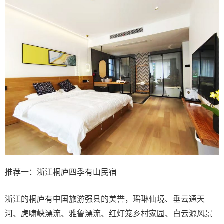
推荐一：浙江桐庐四季有山民宿
浙江的桐庐有中国旅游强县的美誉，瑶琳仙境、垂云通天
河、虎啸峡漂流、雅鲁漂流、红灯笼乡村家园、白云源风景