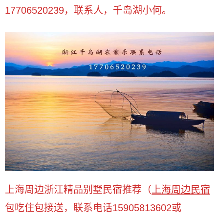
17706520239，联系人，千岛湖小何。
上海周边浙江精品别墅民宿推荐（
上海周边民宿
包吃住包接送，联系电话15905813602或