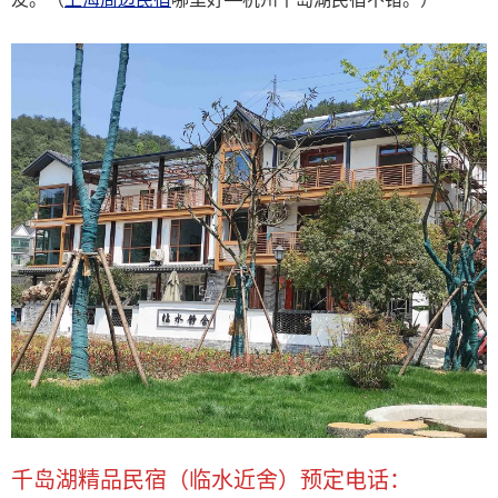
千岛湖精品民宿（临水近舍）预定电话：