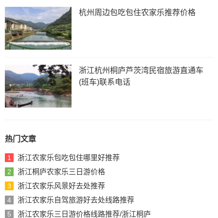
杭州周边包吃包住农家乐推荐价格
浙江杭州桐庐芦茨湾民宿旅游直通车
(班车)联系电话
热门文章
浙江农家乐包吃包住哪里好推荐
1
浙江桐庐农家乐三日游价格
2
浙江农家乐风景好去处推荐
3
浙江农家乐自驾旅游好去处线路推荐
4
浙江农家乐三日游价格线路推荐/浙江桐庐
5