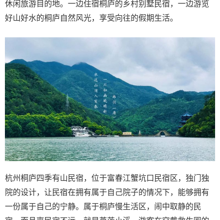
休闲旅游目的地。一边住宿桐庐的乡村别墅民宿，一边游览
好山好水的桐庐自然风光，享受向往的假期生活。
杭州桐庐四季有山民宿，位于富春江蟹坑口民宿区，独门独
院的设计，让民宿在拥有属于自己院子的情况下，能够拥有
一份属于自己的宁静。属于桐庐慢生活区，闹中取静的民