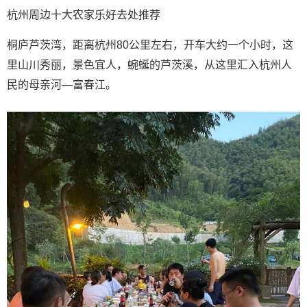
杭州周边十大农家乐好去处推荐
桐庐芦茨湾，距离杭州80公里左右，开车大约一个小时，这
里山川秀丽，景色宜人，蜿蜒的芦茨溪，从这里汇入杭州人
民的母亲河—富春江。