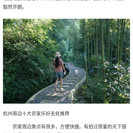
豁然开朗。
杭州周边十大农家乐好去处推荐
农家周边景点有很多，方便快捷。有拍过夜宴的天下银