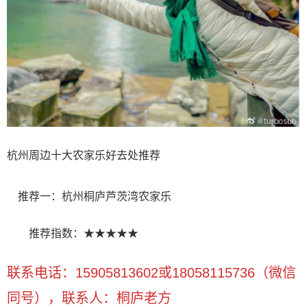
杭州周边十大农家乐好去处推荐
推荐一：杭州桐庐芦茨湾农家乐
推荐指数：★★★★★
联系电话：15905813602或18058115736（微信
同号），联系人：桐庐老方