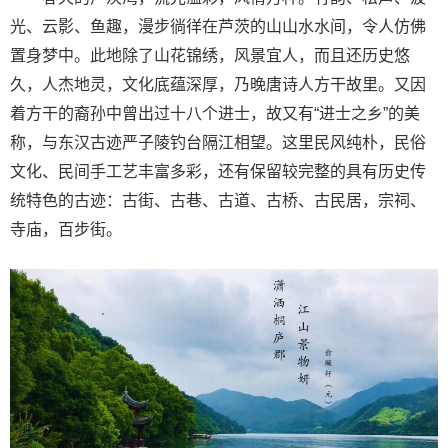
光、云影、鱼趣，漫步徜徉在芦茨的山山水水间，令人仿佛
置身梦中。此地除了山花锦绣，风景宜人，而且还历史悠
久，人杰地灵，文化底蕴深厚，乃晚唐诗人方干故里。又因
着方干的裔孙中曾出过十八个进士，故又有“进士之乡”的美
称，与东汉古迹严子陵钓台隔江相望。这里民风纯朴，民俗
文化、民间手工艺丰富多彩，还有保留较完整的具有历史传
统特色的古迹：古街、古巷、古道、古桥、古民居，宗祠、
寺庙，百步街。