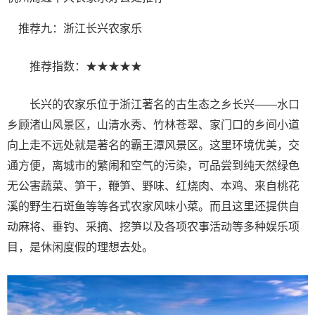
推荐九：浙江长兴农家乐
推荐指数：★★★★★
长兴的农家乐位于浙江著名的古生态之乡长兴——水口
乡顾渚山风景区，山清水秀、竹林苍翠、家门口的乡间小道
向上走不远处就是著名的霸王潭风景区。这里环境优美，交
通方便，离城市的繁闹和空气的污染，可品尝到纯天然绿色
无公害蔬菜、笋干，鞭笋、野味、红烧肉、本鸡、来自桃花
溪的野生石斑鱼等等各式农家风味小菜。而且这里还提供自
动麻将、垂钓、采摘、挖笋以及各项农事活动等多种娱乐项
目，是休闲度假的理想去处。