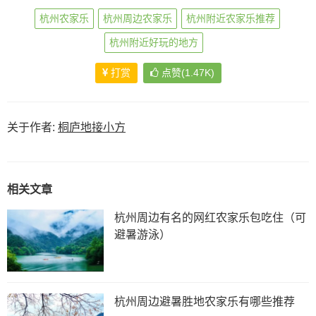
杭州农家乐
杭州周边农家乐
杭州附近农家乐推荐
杭州附近好玩的地方
打赏
点赞(1.47K)
关于作者:
桐庐地接小方
相关文章
杭州周边有名的网红农家乐包吃住（可
避暑游泳）
杭州周边避暑胜地农家乐有哪些推荐