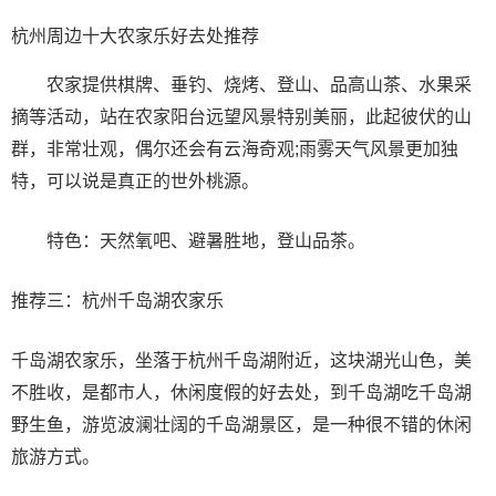
杭州周边十大农家乐好去处推荐
农家提供棋牌、垂钓、烧烤、登山、品高山茶、水果采
摘等活动，站在农家阳台远望风景特别美丽，此起彼伏的山
群，非常壮观，偶尔还会有云海奇观;雨雾天气风景更加独
特，可以说是真正的世外桃源。
特色：天然氧吧、避暑胜地，登山品茶。
推荐三：杭州千岛湖农家乐
千岛湖农家乐，坐落于杭州千岛湖附近，这块湖光山色，美
不胜收，是都市人，休闲度假的好去处，到千岛湖吃千岛湖
野生鱼，游览波澜壮阔的千岛湖景区，是一种很不错的休闲
旅游方式。