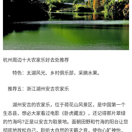
杭州周边十大农家乐好去处推荐
特色：太湖风光、乡村俱乐部，采摘水果。
推荐五：浙江湖州安吉农家乐
湖州安吉的农家乐，位于荷花山风景区，是中国第一个
生态县，想必大家看过电影《卧虎藏龙》，还记得那片翠绿
的竹海吗?正是以安吉为取景地。面朝田野和竹海的阳台让您
彻底地放松自己，聆听大自然的天籁之音，使你心旷神怡，