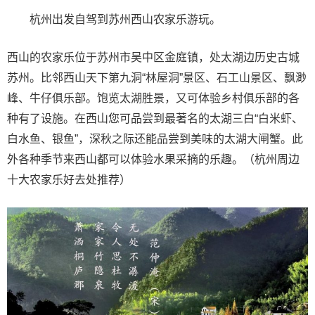
杭州出发自驾到苏州西山农家乐游玩。
西山的农家乐位于苏州市吴中区金庭镇，处太湖边历史古城
苏州。比邻西山天下第九洞“林屋洞”景区、石工山景区、飘渺
峰、牛仔俱乐部。饱览太湖胜景，又可体验乡村俱乐部的各
种有了设施。在西山您可品尝到最著名的太湖三白“白米虾、
白水鱼、银鱼”，深秋之际还能品尝到美味的太湖大闸蟹。此
外各种季节来西山都可以体验水果采摘的乐趣。（杭州周边
十大农家乐好去处推荐）