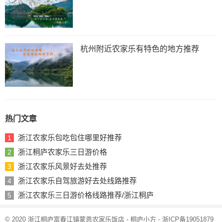
杭州附近农家乐有特色的地方推荐
热门文章
浙江农家乐包吃包住哪里好推荐
1
浙江桐庐农家乐三日游价格
2
浙江农家乐风景好去处推荐
3
浙江农家乐自驾旅游好去处线路推荐
4
浙江农家乐三日游价格线路推荐/浙江桐庐
5
© 2020 浙江桐庐富春江镇蒙恩农家乐饭店 - 桐庐小方 -
浙ICP备19051879