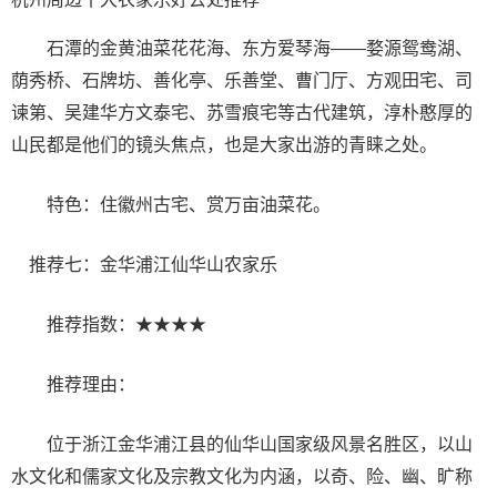
石潭的金黄油菜花花海、东方爱琴海——婺源鸳鸯湖、
荫秀桥、石牌坊、善化亭、乐善堂、曹门厅、方观田宅、司
谏第、吴建华方文泰宅、苏雪痕宅等古代建筑，淳朴憨厚的
山民都是他们的镜头焦点，也是大家出游的青睐之处。
特色：住徽州古宅、赏万亩油菜花。
推荐七：金华浦江仙华山农家乐
推荐指数：★★★★
推荐理由：
位于浙江金华浦江县的仙华山国家级风景名胜区，以山
水文化和儒家文化及宗教文化为内涵，以奇、险、幽、旷称