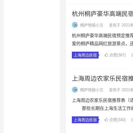
杭州桐庐豪华高端民
桐庐地接小方
发布于 2021
杭州桐庐豪华高端民宿预定推荐
爱的桐庐精品网红旅游景点，
上海周边民宿
点赞(387)
上海周边农家乐民宿
桐庐地接小方
发布于 2021
上海周边农家乐民宿推荐表（
那些长期在上海生活工作的
上海周边民宿
点赞(340)