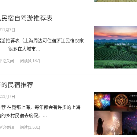
色民宿自驾游推荐表
年11月7日
驾游推荐表（上海周边可住宿浙江民宿农家
） 很多在大城市…
评论关闭
阅读
(4,187)
年的民宿推荐
年11月7日
荐 在魔都上海，每年都会有许多的上海
边的乡村民宿去度假，…
评论关闭
阅读
(3,531)