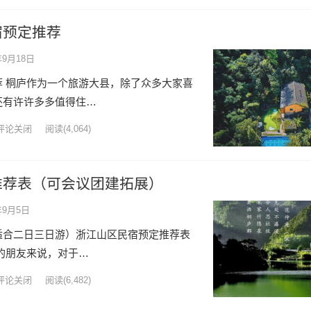
宿预定推荐
年9月18日
 桐庐作为一个旅游大县，除了众多大家喜
还有许许多多值得住…
评论关闭
阅读
(4,064)
推荐表（可会议团建拓展）
年9月5日
适合二日三日游）浙江山区民宿预定推荐表
朋友来说，对于…
评论关闭
阅读
(6,482)