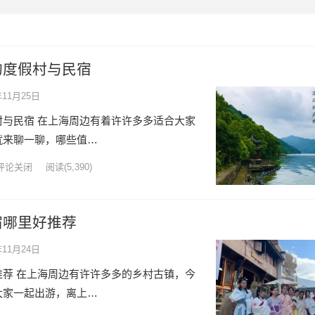
的度假村与民宿
年11月25日
与民宿 在上海周边有着许许多多适合大家
就来聊一聊，哪些值…
评论关闭
阅读
(5,390)
宿哪里好推荐
年11月24日
荐 在上海周边有许许多多的乡村古镇，今
大家一起出游，离上…