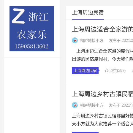
上海周边民宿
上海周边适合全家游
桐庐地接小方
发布于 2021
上海周边适合全家游的度假村
出游的民宿度假村，今天我们
上海周边民宿
点赞(397)
上海周边乡村古镇民
桐庐地接小方
发布于 2021
上海周边乡村古镇民宿哪里好推
天小方就为大家推荐一个适合